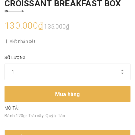
CROISSANT BREAKFAST BOX
130.000₫
135.000₫
|
Viết nhận xét
SỐ LƯỢNG:
Mua hàng
MÔ TẢ:
Bánh 120gr Trái cây: Quýt/ Táo