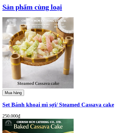
Sản phẩm cùng loại
Mua hàng
Set Bánh khoai mì sợi/ Steamed Cassava cake
250.000₫