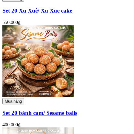
Set 20 Xu Xuê/ Xu Xue cake
550.000₫
Mua hàng
Set 20 bánh cam/ Sesame balls
400.000₫