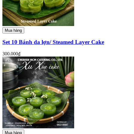
Mua hàng
Set 10 Bánh da lợn/ Steamed Layer Cake
300.000₫
Mua hàng