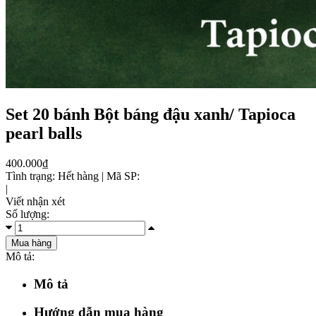
Set 20 bánh Bột báng đậu xanh/ Tapioca
pearl balls
400.000₫
Tình trạng:
Hết hàng
|
Mã SP:
|
Viết nhận xét
Số lượng:
Mua hàng
Mô tả:
Mô tả
Hướng dẫn mua hàng