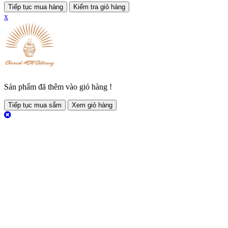
Tiếp tục mua hàng
Kiểm tra giỏ hàng
x
Sản phẩm đã thêm vào giỏ hàng !
Tiếp tục mua sắm
Xem giỏ hàng