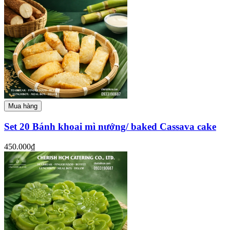
Mua hàng
Set 20 Bánh khoai mì nướng/ baked Cassava cake
450.000₫