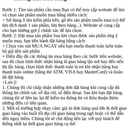
Bước 1: Tìm sản phẩm cần mua Bạn có thể truy cập website để tìm
và chọn sản phẩm muốn mua bằng nhiều cách:
+ Sử dụng ô tìm kiếm phía trên, gõ tên sản phẩm muốn mua (có thể
tìm đích danh 1 sản phẩm, tìm theo hãng...). Website sẽ cung cấp
cho bạn những gợi ý chính xác để lựa chọn:
Bước 2: Đặt mua sản phẩm Sau khi chọn được sản phẩm ưng ý
muốn mua, bạn tiến hành đặt hàng bằng cách:
+ Chọn vào nút MUA NGAY nếu bạn muốn thanh toán luôn toàn
bộ giá tiền sản phẩm
+ Điền đầy đủ các thông tin mua hàng theo các bước trên website,
sau đó chọn hình thức nhận hàng là giao hàng tận nơi hay đến siêu
thị lấy hàng, chọn hình thức thanh toán là trả khi nhận hàng hay
thanh toán online (bằng thẻ ATM, VISA hay MasterCard) và hoàn
tất đặt hàng.
+Lưu ý:
1. Chúng tôi chỉ chấp nhận những đơn đặt hàng khi cung cấp đủ
thông tin chính xác về địa chỉ, số điện thoại. Sau khi bạn đặt hàng,
chúng tôi sẽ liên lạc lại để kiểm tra thông tin và thỏa thuận thêm
những điều có liên quan.
2. Một số trường hợp nhạy cảm: giá trị đơn hàng quá lớn & thời gian
giao hàng vào buổi tối địa chỉ giao hàng trong ngõ hoặc có thể dẫn
đến nguy hiểm. Chúng tôi sẽ chủ động liên lạc với quý khách để
thống nhất lại thời gian giao hàng cụ thể.