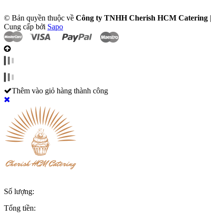
© Bản quyền thuộc về
Công ty TNHH Cherish HCM Catering
|
Cung cấp bởi
Sapo
Thêm vào giỏ hàng thành công
Số lượng:
Tổng tiền: