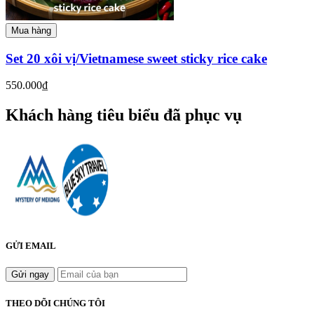
Mua hàng
Set 20 xôi vị/Vietnamese sweet sticky rice cake
550.000₫
Khách hàng tiêu biểu đã phục vụ
GỬI EMAIL
Gửi ngay
THEO DÕI CHÚNG TÔI