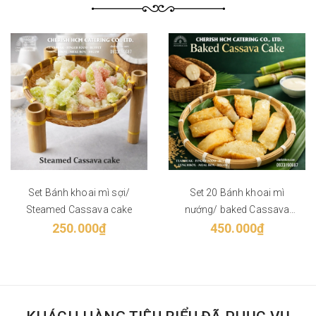
Set Bánh khoai mì sợi/
Set 20 Bánh khoai mì
Steamed Cassava cake
nướng/ baked Cassava
250.000₫
450.000₫
cake