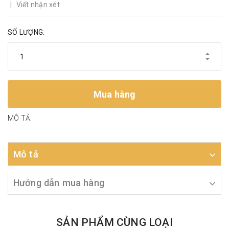
|
Viết nhận xét
SỐ LƯỢNG:
Mua hàng
MÔ TẢ:
Mô tả
Hướng dẫn mua hàng
SẢN PHẨM CÙNG LOẠI