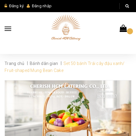
Đăng ký
Đăng nhập
|
|
Trang chủ
Bánh dân gian
Set 50 bánh Trái cây đậu xanh/
Fruit-shaped Mung Bean Cake