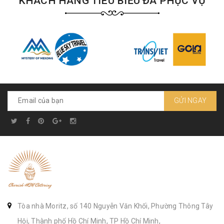
KHÁCH HÀNG TIÊU BIỂU ĐÃ PHỤC VỤ
GỬI NGAY
Tòa nhà Moritz, số 140 Nguyễn Văn Khối, Phường Thông Tây
Hội, Thành phố Hồ Chí Minh, TP Hồ Chí Minh,