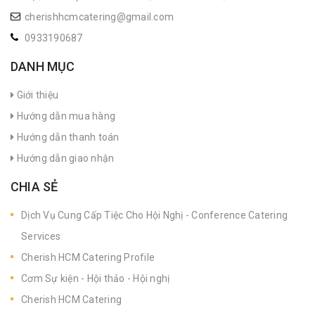
cherishhcmcatering@gmail.com
0933190687
DANH MỤC
Giới thiệu
Hướng dẫn mua hàng
Hướng dẫn thanh toán
Hướng dẫn giao nhận
CHIA SẺ
Dịch Vụ Cung Cấp Tiệc Cho Hội Nghị - Conference Catering
Services
Cherish HCM Catering Profile
Cơm Sự kiện - Hội thảo - Hội nghị
Cherish HCM Catering