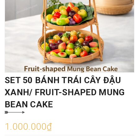
SET 50 BÁNH TRÁI CÂY ĐẬU
XANH/ FRUIT-SHAPED MUNG
BEAN CAKE
1.000.000₫