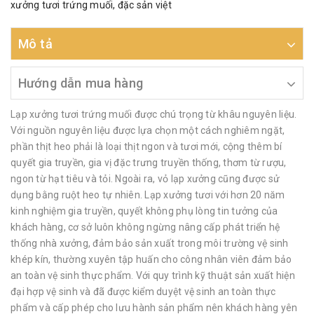
xưởng tươi trứng muối
,
đặc sản việt
Mô tả
Hướng dẫn mua hàng
Lạp xưởng tươi trứng muối được chú trọng từ khâu nguyên liệu.
Với nguồn nguyên liệu được lựa chọn một cách nghiêm ngặt,
phần thịt heo phải là loại thịt ngon và tươi mới, cộng thêm bí
quyết gia truyền, gia vị đặc trưng truyền thống, thơm từ rượu,
ngon từ hạt tiêu và tỏi. Ngoài ra, vỏ lạp xưởng cũng được sử
dụng bằng ruột heo tự nhiên. Lạp xưởng tươi với hơn 20 năm
kinh nghiệm gia truyền, quyết không phụ lòng tin tưởng của
khách hàng, cơ sở luôn không ngừng nâng cấp phát triển hệ
thống nhà xưởng, đảm bảo sản xuất trong môi trường vệ sinh
khép kín, thường xuyên tập huấn cho công nhân viên đảm bảo
an toàn vệ sinh thực phẩm. Với quy trình kỹ thuật sản xuất hiện
đại hợp vệ sinh và đã được kiểm duyệt vệ sinh an toàn thực
phẩm và cấp phép cho lưu hành sản phẩm nên khách hàng yên