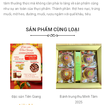
tâm thưởng thức mà không cần phải lo lắng về sản phẩm cũng
như sự an toàn của thực phẩm. Thành phần: thịt heo nạc, trứng
muối, mỡ heo, đường, muối, rượu ngâm với quế khâu, tiêu.
SẢN PHẨM CÙNG LOẠI
Đặc sản Tiền Giang
Bánh trung thu Minh Tâm
2025