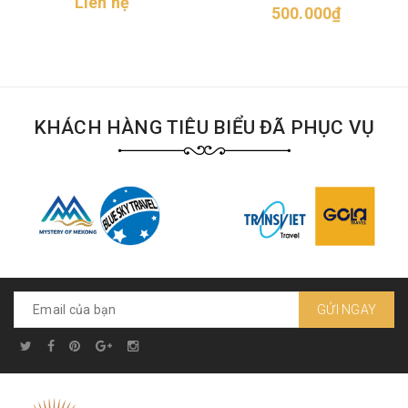
Liên hệ
500.000₫
KHÁCH HÀNG TIÊU BIỂU ĐÃ PHỤC VỤ
GỬI NGAY