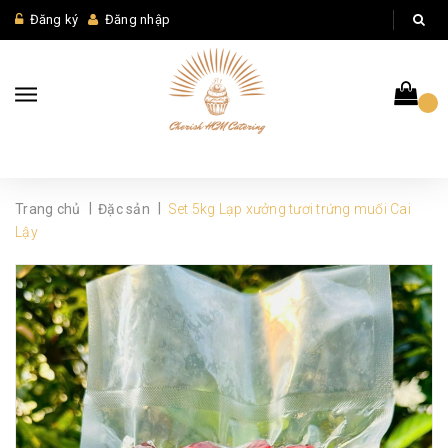
Đăng ký
Đăng nhập
|
|
Trang chủ
Đặc sản
Set 5kg Lạp xưởng tươi trứng muối Cai
Lậy