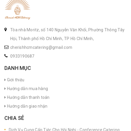
Tòa nhà Moritz, số 140 Nguyễn Văn Khối, Phường Thông Tây
Hội, Thành phố Hồ Chí Minh, TP Hồ Chí Minh,
cherishhcmcatering@gmail.com
0933190687
DANH MỤC
Giới thiệu
Hướng dẫn mua hàng
Hướng dẫn thanh toán
Hướng dẫn giao nhận
CHIA SẺ
Dịch Vụ Cung Cấp Tiệc Cho Hội Nghị - Conference Catering