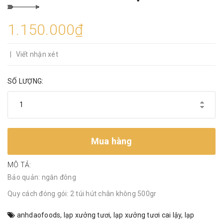
1.150.000₫
|
Viết nhận xét
SỐ LƯỢNG:
Mua hàng
MÔ TẢ:
Bảo quản: ngăn đông
Quy cách đóng gói: 2 túi hút chân không 500gr
anhdaofoods
,
lạp xưởng tươi
,
lạp xưởng tươi cai lậy
,
lạp