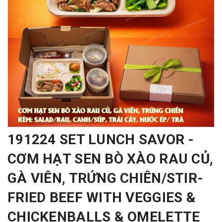
191224 SET LUNCH SAVOR -
CƠM HẠT SEN BÒ XÀO RAU CỦ,
GÀ VIÊN, TRỨNG CHIÊN/STIR-
FRIED BEEF WITH VEGGIES &
CHICKENBALLS & OMELETTE