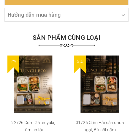
Hướng dẫn mua hàng
SẢN PHẨM CÙNG LOẠI
2%
5%
22726 Cơm Gà teriyaki,
01726 Cơm Hải sản chua
tôm bơ tỏi
ngọt, Bò sốt nấm