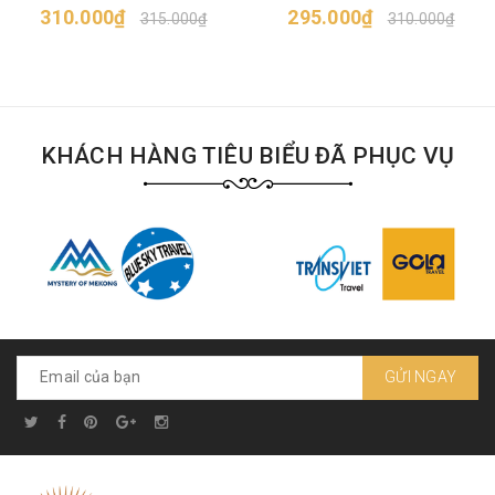
310.000₫
295.000₫
315.000₫
310.000₫
KHÁCH HÀNG TIÊU BIỂU ĐÃ PHỤC VỤ
GỬI NGAY