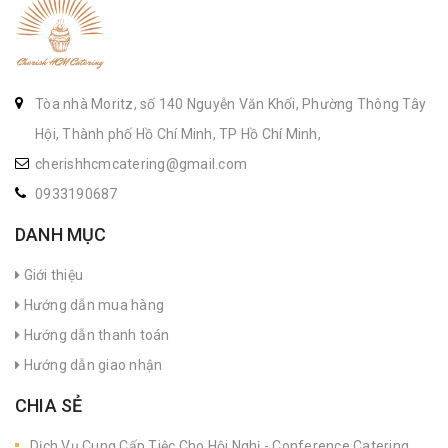
Tòa nhà Moritz, số 140 Nguyễn Văn Khối, Phường Thông Tây
Hội, Thành phố Hồ Chí Minh, TP Hồ Chí Minh,
cherishhcmcatering@gmail.com
0933190687
DANH MỤC
Giới thiệu
Hướng dẫn mua hàng
Hướng dẫn thanh toán
Hướng dẫn giao nhận
CHIA SẺ
Dịch Vụ Cung Cấp Tiệc Cho Hội Nghị - Conference Catering