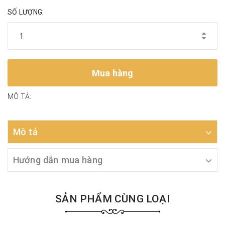
SỐ LƯỢNG:
Mua hàng
MÔ TẢ:
Mô tả
Hướng dẫn mua hàng
SẢN PHẨM CÙNG LOẠI