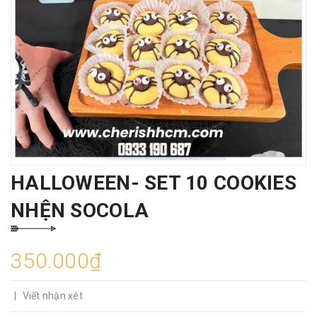
HALLOWEEN- SET 10 COOKIES
NHỆN SOCOLA
350.000₫
|
Viết nhận xét