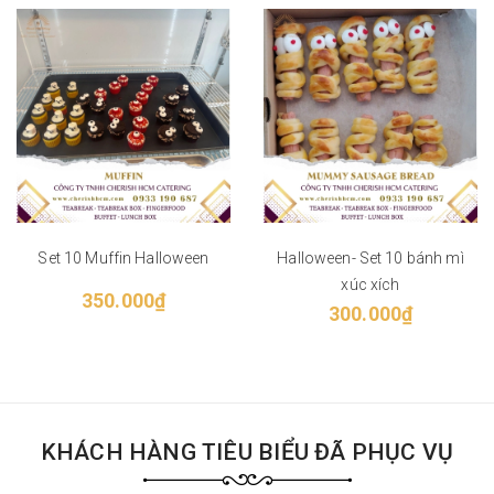
Set 10 Muffin Halloween
Halloween- Set 10 bánh mì
xúc xích
350.000₫
300.000₫
KHÁCH HÀNG TIÊU BIỂU ĐÃ PHỤC VỤ