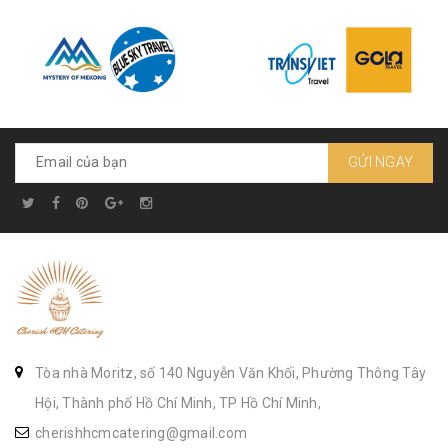
GỬI NGAY
Tòa nhà Moritz, số 140 Nguyễn Văn Khối, Phường Thông Tây
Hội, Thành phố Hồ Chí Minh, TP Hồ Chí Minh,
cherishhcmcatering@gmail.com