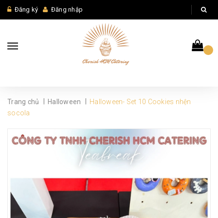
Đăng ký
Đăng nhập
|
|
Trang chủ
Halloween
Halloween- Set 10 Cookies nhện
socola