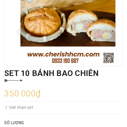
SET 10 BÁNH BAO CHIÊN
350.000₫
|
Viết nhận xét
SỐ LƯỢNG: