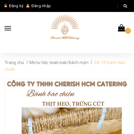
Đăng ký
Đăng nhập
|
|
Trang chủ
Menu tiệc teabreak/bánh mặn
Set 10 bánh bao
chiên