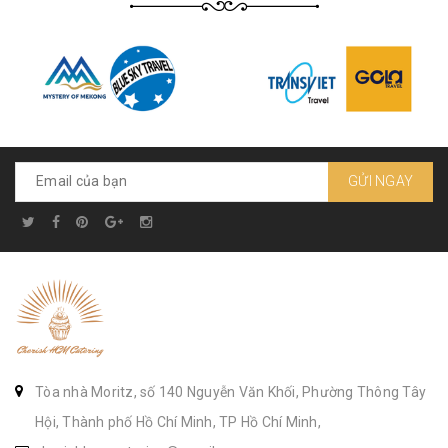
GỬI NGAY
Tòa nhà Moritz, số 140 Nguyễn Văn Khối, Phường Thông Tây
Hội, Thành phố Hồ Chí Minh, TP Hồ Chí Minh,