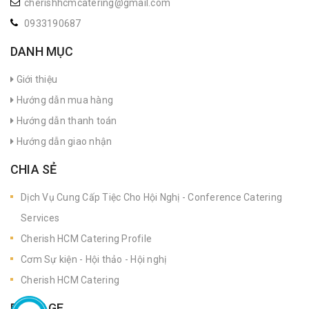
cherishhcmcatering@gmail.com
0933190687
DANH MỤC
Giới thiệu
Hướng dẫn mua hàng
Hướng dẫn thanh toán
Hướng dẫn giao nhận
CHIA SẺ
Dịch Vụ Cung Cấp Tiệc Cho Hội Nghị - Conference Catering
Services
Cherish HCM Catering Profile
Cơm Sự kiện - Hội thảo - Hội nghị
Cherish HCM Catering
FANPAGE