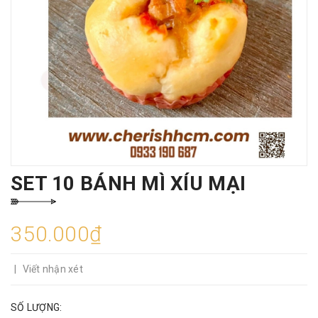
SET 10 BÁNH MÌ XÍU MẠI
350.000₫
|
Viết nhận xét
SỐ LƯỢNG: