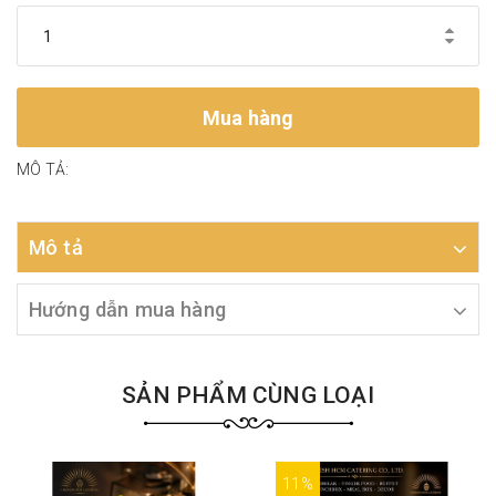
Mua hàng
MÔ TẢ:
Mô tả
Hướng dẫn mua hàng
SẢN PHẨM CÙNG LOẠI
11%