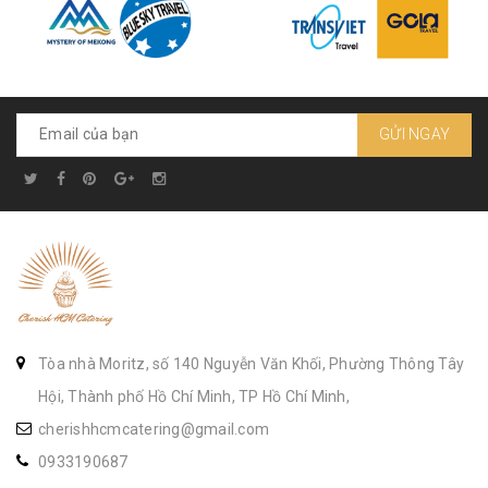
GỬI NGAY
Tòa nhà Moritz, số 140 Nguyễn Văn Khối, Phường Thông Tây
Hội, Thành phố Hồ Chí Minh, TP Hồ Chí Minh,
cherishhcmcatering@gmail.com
0933190687