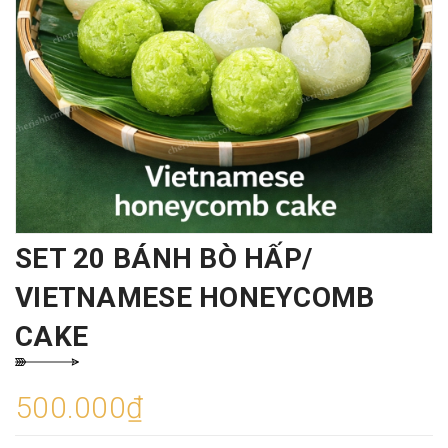
SET 20 BÁNH BÒ HẤP/
VIETNAMESE HONEYCOMB
CAKE
500.000₫