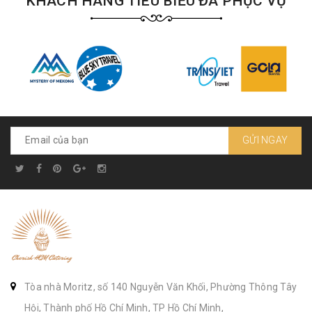
KHÁCH HÀNG TIÊU BIỂU ĐÃ PHỤC VỤ
GỬI NGAY
Tòa nhà Moritz, số 140 Nguyễn Văn Khối, Phường Thông Tây
Hội, Thành phố Hồ Chí Minh, TP Hồ Chí Minh,