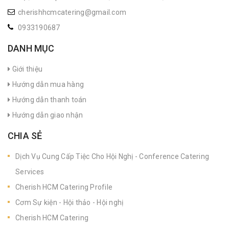
cherishhcmcatering@gmail.com
0933190687
DANH MỤC
Giới thiệu
Hướng dẫn mua hàng
Hướng dẫn thanh toán
Hướng dẫn giao nhận
CHIA SẺ
Dịch Vụ Cung Cấp Tiệc Cho Hội Nghị - Conference Catering
Services
Cherish HCM Catering Profile
Cơm Sự kiện - Hội thảo - Hội nghị
Cherish HCM Catering