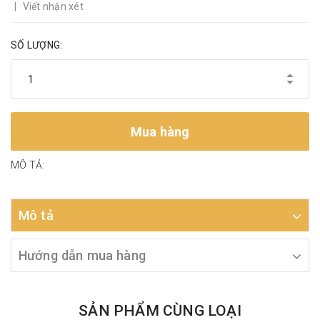
|
Viết nhận xét
SỐ LƯỢNG:
Mua hàng
MÔ TẢ:
Mô tả
Hướng dẫn mua hàng
SẢN PHẨM CÙNG LOẠI