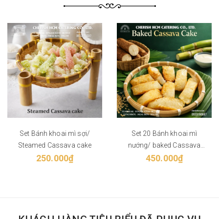
Set Bánh khoai mì sợi/
Set 20 Bánh khoai mì
Steamed Cassava cake
nướng/ baked Cassava
250.000₫
450.000₫
cake