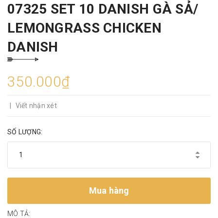
07325 SET 10 DANISH GÀ SẢ/
LEMONGRASS CHICKEN
DANISH
350.000₫
|
Viết nhận xét
SỐ LƯỢNG:
Mua hàng
MÔ TẢ: