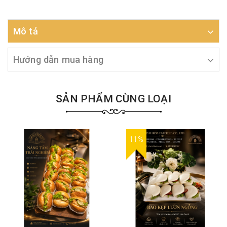
Mô tả
Hướng dẫn mua hàng
SẢN PHẨM CÙNG LOẠI
11%