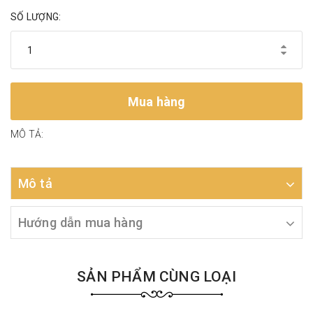
SỐ LƯỢNG:
Mua hàng
MÔ TẢ:
Mô tả
Hướng dẫn mua hàng
SẢN PHẨM CÙNG LOẠI