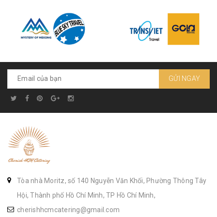
GỬI NGAY
Tòa nhà Moritz, số 140 Nguyễn Văn Khối, Phường Thông Tây
Hội, Thành phố Hồ Chí Minh, TP Hồ Chí Minh,
cherishhcmcatering@gmail.com