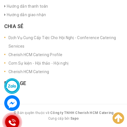
Hướng dẫn thanh toán
Hướng dẫn giao nhận
CHIA SẺ
Dịch Vụ Cung Cấp Tiệc Cho Hội Nghị - Conference Catering
Services
Cherish HCM Catering Profile
Cơm Sự kiện - Hội thảo - Hội nghị
Cherish HCM Catering
FANPAGE
© Bản quyền thuộc về
Công ty TNHH Cherish HCM Catering
Cung cấp bởi
|
Sapo