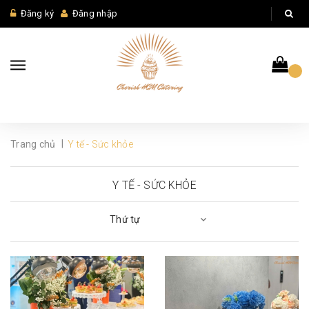
Đăng ký
Đăng nhập
|
Trang chủ
Y tế - Sức khỏe
Y TẾ - SỨC KHỎE
Thứ tự