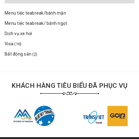
Menu tiệc teabreak/bánh mặn
Menu tiệc teabreak/ bánh ngọt
Dịch vụ xe hơi
Visa
(16)
Bất động sản
(2)
KHÁCH HÀNG TIÊU BIỂU ĐÃ PHỤC VỤ