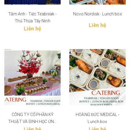
Tâm Anh - Tiệc Teabreak -
Novo Nordisk - Lunch box
Thủ Thừa Tây Ninh
Liên hệ
Liên hệ
CÔNG TY CỔ PHẦN KỸ
HOÀNG ĐỨC MEDICAL -
THUẬT VÀ SINH HỌC ỨNG
Lunch box
DỤNG VIỆT NAM
Liên hệ
Liên hệ