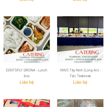
DENTSPLY SIRONA - Lunch
VNVC Tây Ninh (Long An) -
box
Tiệc Teabreak
Liên hệ
Liên hệ