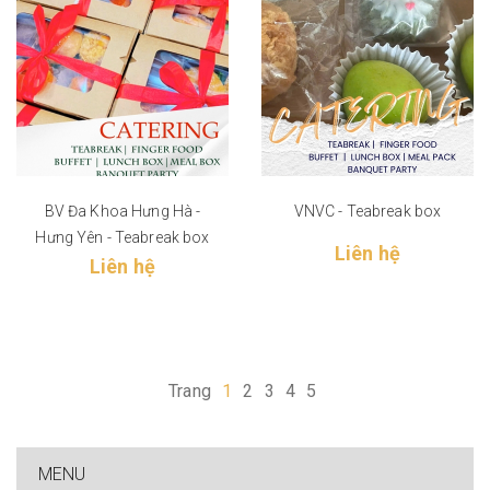
BV Đa Khoa Hưng Hà -
VNVC - Teabreak box
Hưng Yên - Teabreak box
Liên hệ
Liên hệ
Trang
1
2
3
4
5
MENU