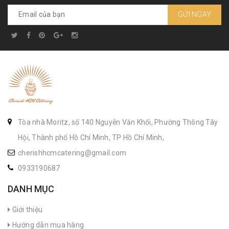
GỬI NGAY
Tòa nhà Moritz, số 140 Nguyễn Văn Khối, Phường Thông Tây
Hội, Thành phố Hồ Chí Minh, TP Hồ Chí Minh,
cherishhcmcatering@gmail.com
0933190687
DANH MỤC
Giới thiệu
Hướng dẫn mua hàng