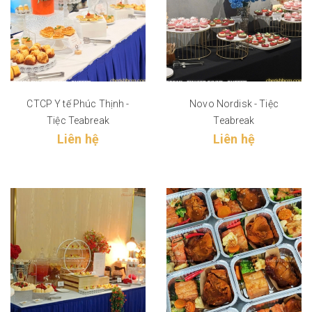
CTCP Y tế Phúc Thịnh -
Novo Nordisk - Tiệc
Tiệc Teabreak
Teabreak
Liên hệ
Liên hệ