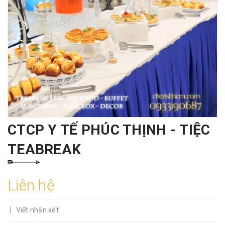
CTCP Y TẾ PHÚC THỊNH - TIỆC
TEABREAK
Liên hệ
|
Viết nhận xét