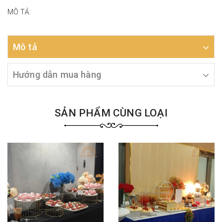
MÔ TẢ:
Mô tả
Hướng dẫn mua hàng
SẢN PHẨM CÙNG LOẠI