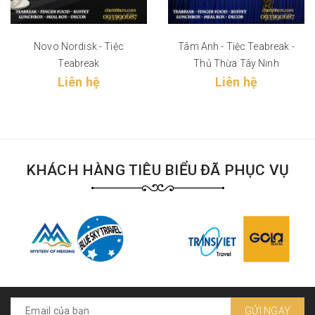
Novo Nordisk - Tiệc
Tâm Anh - Tiệc Teabreak -
Teabreak
Thủ Thừa Tây Ninh
Liên hệ
Liên hệ
KHÁCH HÀNG TIÊU BIỂU ĐÃ PHỤC VỤ
GỬI NGAY