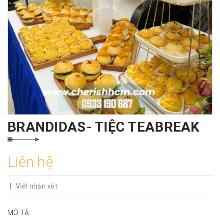
BRANDIDAS- TIỆC TEABREAK
Liên hệ
|
Viết nhận xét
MÔ TẢ: