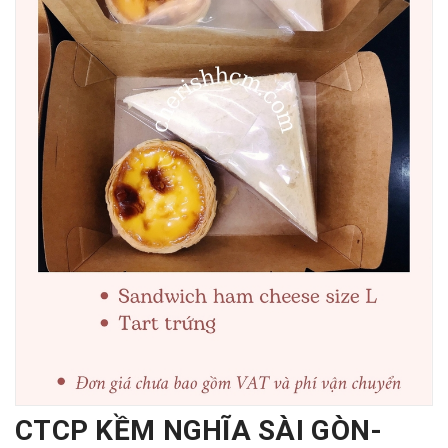
CTCP KỀM NGHĨA SÀI GÒN-