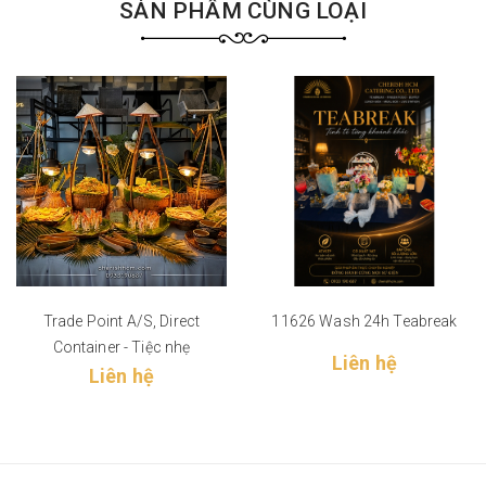
SẢN PHẨM CÙNG LOẠI
Trade Point A/S, Direct
11626 Wash 24h Teabreak
Container - Tiệc nhẹ
Liên hệ
Liên hệ