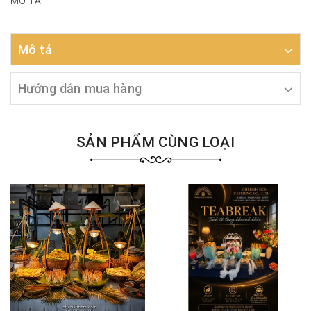
MÔ TẢ:
Mô tả
Hướng dẫn mua hàng
SẢN PHẨM CÙNG LOẠI