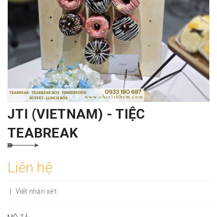
JTI (VIETNAM) - TIỆC
TEABREAK
Liên hệ
|
Viết nhận xét