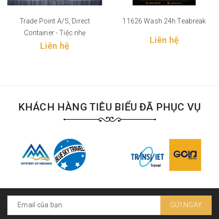
Trade Point A/S, Direct
11626 Wash 24h Teabreak
Container - Tiệc nhẹ
Liên hệ
Liên hệ
KHÁCH HÀNG TIÊU BIỂU ĐÃ PHỤC VỤ
GỬI NGAY