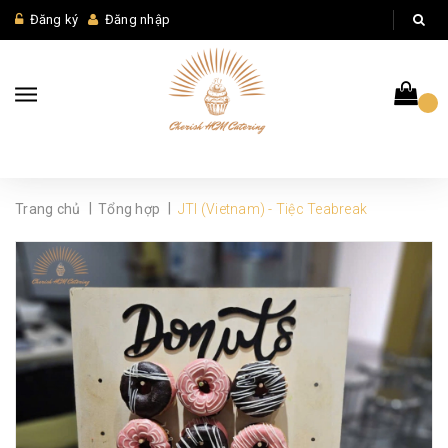
Đăng ký
Đăng nhập
|
|
Trang chủ
Tổng hợp
JTI (Vietnam) - Tiệc Teabreak