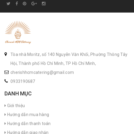
Tòa nhà Moritz, số 140 Nguyễn Văn Khối, Phường Thông Tây
Hội, Thành phố Hồ Chí Minh, TP Hồ Chí Minh,
cherishhcmcatering@gmail.com
0933190687
DANH MỤC
Giới thiệu
Hướng dẫn mua hàng
Hướng dẫn thanh toán
Hướng dẫn giao nhận