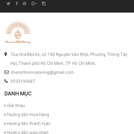
Tòa nhà Moritz, số 140 Nguyễn Văn Khối, Phường Thông Tây
Hội, Thành phố Hồ Chí Minh, TP Hồ Chí Minh,
cherishhcmcatering@gmail.com
0933190687
DANH MỤC
Giới thiệu
Hướng dẫn mua hàng
Hướng dẫn thanh toán
Hướng dẫn giao nhận