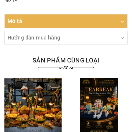
MÔ TẢ:
Mô tả
Hướng dẫn mua hàng
SẢN PHẨM CÙNG LOẠI