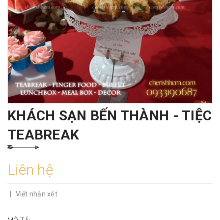
KHÁCH SẠN BẾN THÀNH - TIỆC
TEABREAK
Liên hệ
|
Viết nhận xét