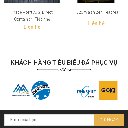
Trade Point A/S, Direct
11626 Wash 24h Teabreak
Container - Tiệc nhẹ
Liên hệ
Liên hệ
KHÁCH HÀNG TIÊU BIỂU ĐÃ PHỤC VỤ
GỬI NGAY