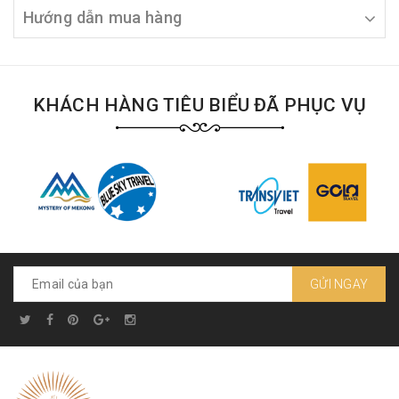
Hướng dẫn mua hàng
KHÁCH HÀNG TIÊU BIỂU ĐÃ PHỤC VỤ
GỬI NGAY