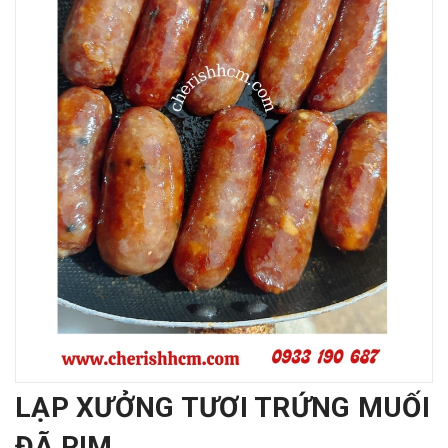
LẠP XƯỞNG TƯƠI TRỨNG MUỐI
ĐÃ RIM