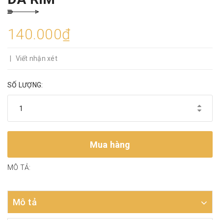
140.000₫
|
Viết nhận xét
SỐ LƯỢNG:
Mua hàng
MÔ TẢ:
Mô tả