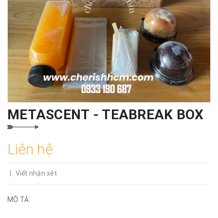
METASCENT - TEABREAK BOX
Liên hệ
|
Viết nhận xét
MÔ TẢ: