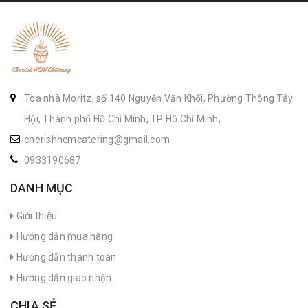
Tòa nhà Moritz, số 140 Nguyễn Văn Khối, Phường Thông Tây
Hội, Thành phố Hồ Chí Minh, TP Hồ Chí Minh,
cherishhcmcatering@gmail.com
0933190687
DANH MỤC
Giới thiệu
Hướng dẫn mua hàng
Hướng dẫn thanh toán
Hướng dẫn giao nhận
CHIA SẺ