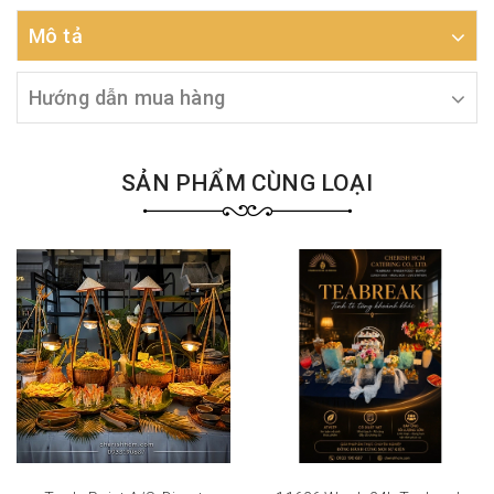
Mô tả
Hướng dẫn mua hàng
SẢN PHẨM CÙNG LOẠI