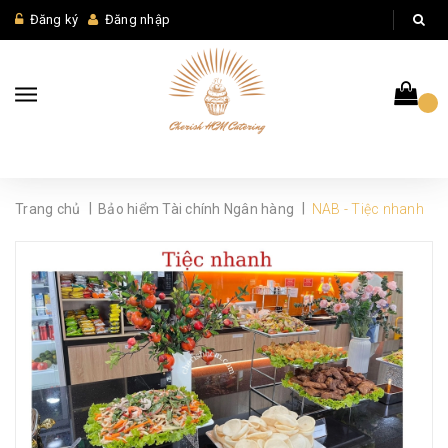
Đăng ký
Đăng nhập
|
|
Trang chủ
Bảo hiểm Tài chính Ngân hàng
NAB - Tiệc nhanh