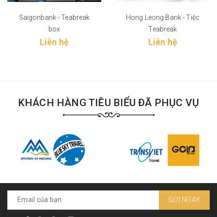
Saigonbank - Teabreak
Hong Leong Bank - Tiệc
box
Teabreak
Liên hệ
Liên hệ
KHÁCH HÀNG TIÊU BIỂU ĐÃ PHỤC VỤ
GỬI NGAY