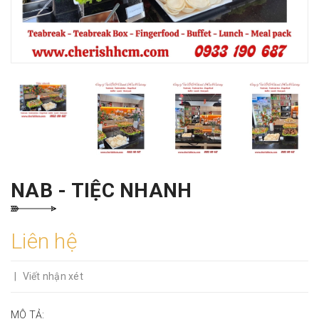
NAB - TIỆC NHANH
Liên hệ
|
Viết nhận xét
MÔ TẢ: