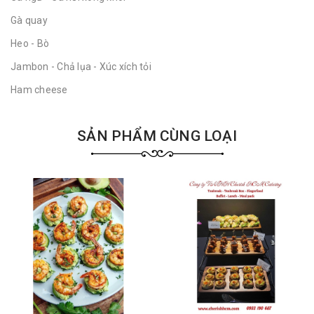
Gà quay
Heo - Bò
Jambon - Chả lụa - Xúc xích tỏi
Ham cheese
SẢN PHẨM CÙNG LOẠI