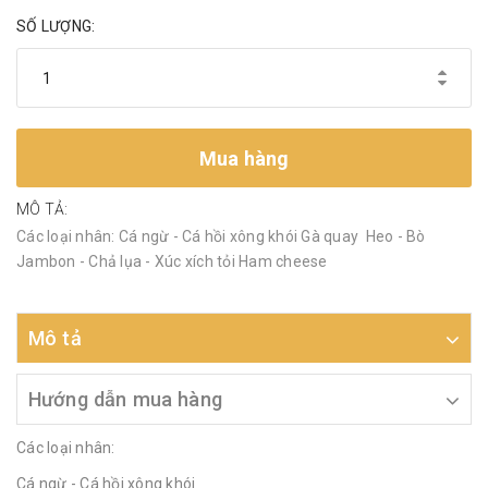
SỐ LƯỢNG:
Mua hàng
MÔ TẢ:
Các loại nhân: Cá ngừ - Cá hồi xông khói Gà quay Heo - Bò
Jambon - Chả lụa - Xúc xích tỏi Ham cheese
Mô tả
Hướng dẫn mua hàng
Các loại nhân:
Cá ngừ - Cá hồi xông khói