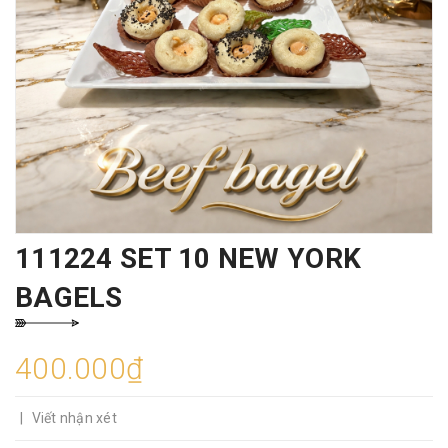
111224 SET 10 NEW YORK
BAGELS
400.000₫
|
Viết nhận xét