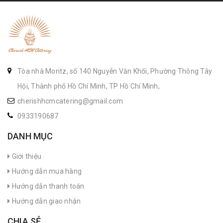
Tòa nhà Moritz, số 140 Nguyễn Văn Khối, Phường Thông Tây
Hội, Thành phố Hồ Chí Minh, TP Hồ Chí Minh,
cherishhcmcatering@gmail.com
0933190687
DANH MỤC
Giới thiệu
Hướng dẫn mua hàng
Hướng dẫn thanh toán
Hướng dẫn giao nhận
CHIA SẺ