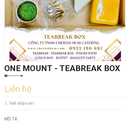
ONE MOUNT - TEABREAK BOX
Liên hệ
|
Viết nhận xét
MÔ TẢ: