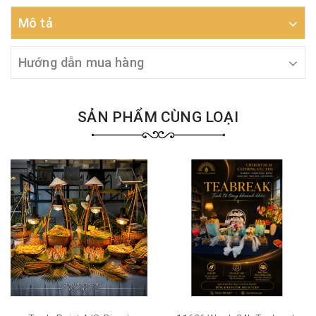
Mô tả
Hướng dẫn mua hàng
SẢN PHẨM CÙNG LOẠI