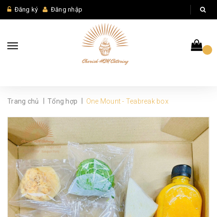
Đăng ký
Đăng nhập
|
|
Trang chủ
Tổng hợp
One Mount - Teabreak box