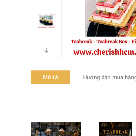
Mô tả
Hướng dẫn mua hàn