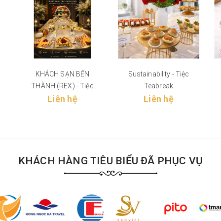
KHÁCH SẠN BẾN
Sustainability - Tiệc
THÀNH (REX) - Tiệc
Teabreak
Liên hệ
Teabreak
Liên hệ
KHÁCH HÀNG TIÊU BIỂU ĐÃ PHỤC VỤ