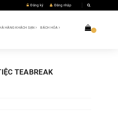
Đăng ký
Đăng nhập
 NHÀ HÀNG KHÁCH SẠN
BÁCH HÓA
TIỆC TEABREAK