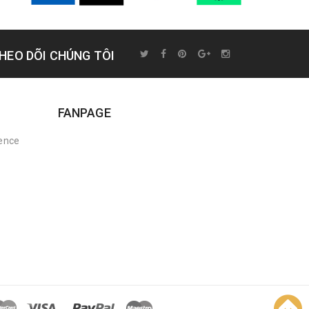
HEO DÕI CHÚNG TÔI
FANPAGE
rence