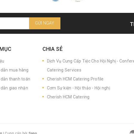
GỬI NGAY
T
 MỤC
CHIA SẺ
iệu
Dịch Vụ Cung Cấp Tiệc Cho Hội Nghị - Confe
dẫn mua hàng
Catering Services
dẫn thanh toán
Cherish HCM Catering Profile
dẫn giao nhận
Cơm Sự kiện - Hội thảo - Hội nghị
Cherish HCM Catering
g
|
Cung cấp bởi
Sapo