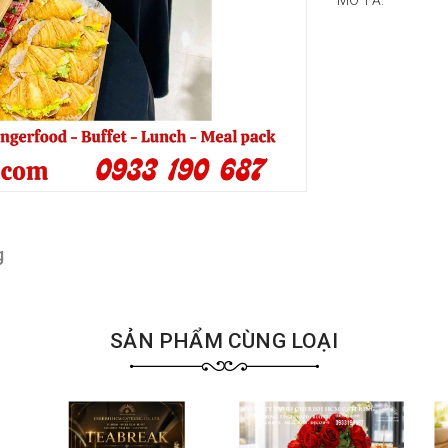
MÔ TẢ:
g
SẢN PHẨM CÙNG LOẠI