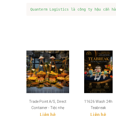
Quanterm Logistics là công ty hậu cần hà
Trade Point A/S, Direct
11626 Wash 24h
Container - Tiệc nhẹ
Teabreak
Liên hệ
Liên hệ