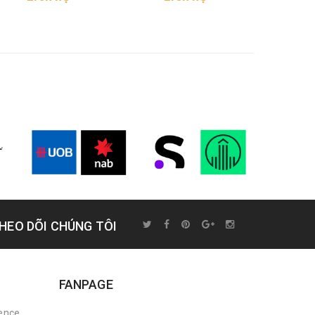
HEO DÕI CHÚNG TÔI
FANPAGE
rence