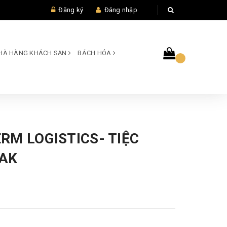
Đăng ký
Đăng nhập
 NHÀ HÀNG KHÁCH SẠN
BÁCH HÓA
RM LOGISTICS- TIỆC
AK