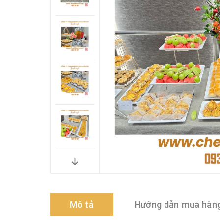
Mô tả
Hướng dẫn mua hàn