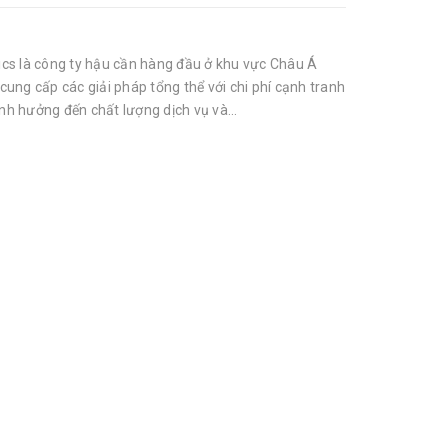
cs là công ty hậu cần hàng đầu ở khu vực Châu Á
ung cấp các giải pháp tổng thể với chi phí cạnh tranh
h hưởng đến chất lượng dịch vụ và...