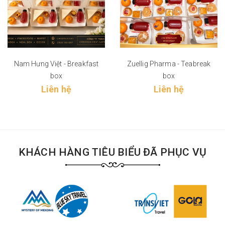
Nam Hưng Việt - Breakfast
Zuellig Pharma - Teabreak
box
box
Liên hệ
Liên hệ
KHÁCH HÀNG TIÊU BIỂU ĐÃ PHỤC VỤ