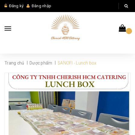
Đăng ký
Đăng nhập
|
|
Trang chủ
Dược phẩm
SANOFI - Lunch box