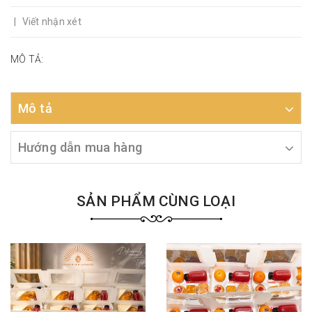
|
Viết nhận xét
MÔ TẢ:
Mô tả
Hướng dẫn mua hàng
SẢN PHẨM CÙNG LOẠI