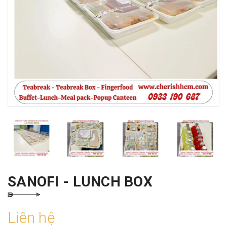
SANOFI - LUNCH BOX
Liên hệ