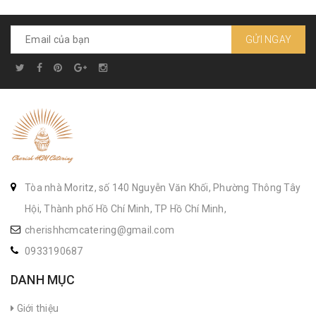
GỬI NGAY
Tòa nhà Moritz, số 140 Nguyễn Văn Khối, Phường Thông Tây
Hội, Thành phố Hồ Chí Minh, TP Hồ Chí Minh,
cherishhcmcatering@gmail.com
0933190687
DANH MỤC
Giới thiệu