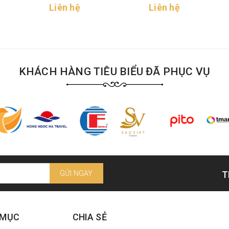
Liên hệ
Liên hệ
KHÁCH HÀNG TIÊU BIỂU ĐÃ PHỤC VỤ
GỬI NGAY
T
 MỤC
CHIA SẺ