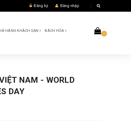
Đăng ký
Đăng nhập
 NHÀ HÀNG KHÁCH SẠN
BÁCH HÓA
 VIỆT NAM - WORLD
ES DAY