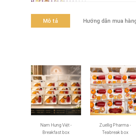
Mô tả
Hướng dẫn mua hàn
Nam Hưng Việt -
Zuellig Pharma -
Breakfast box
Teabreak box