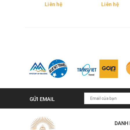
Liên hệ
Liên hệ
GỬI EMAIL
DANH