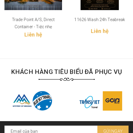
Trade Point A/S, Direct
11626 Wash 24h Teabreak
Container - Tiệc nhẹ
Liên hệ
Liên hệ
KHÁCH HÀNG TIÊU BIỂU ĐÃ PHỤC VỤ
GỬI NGAY