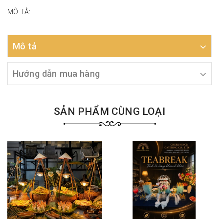
MÔ TẢ:
Mô tả
Hướng dẫn mua hàng
SẢN PHẨM CÙNG LOẠI