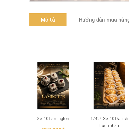
Mô tả
Hướng dẫn mua hàn
Set 10 Lamington
17424 Set 10 Danish
hạnh nhân