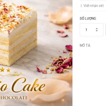
|
Viết nhận xét
SỐ LƯỢNG:
MÔ TẢ: