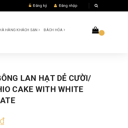
Đăng ký
Đăng nhập
 NHÀ HÀNG KHÁCH SẠN
BÁCH HÓA
BÔNG LAN HẠT DẺ CƯỜI/
HIO CAKE WITH WHITE
ATE
0₫