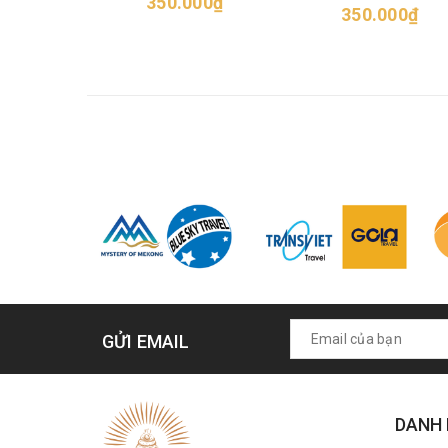
350.000₫
350.000₫
GỬI EMAIL
DANH