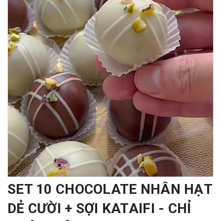
SET 10 CHOCOLATE NHÂN HẠT
DẺ CƯỜI + SỢI KATAIFI - CHỈ