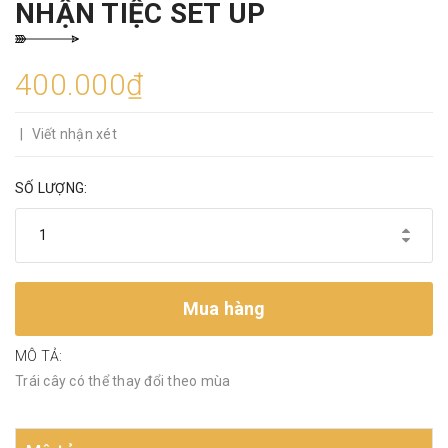
NHẬN TIỆC SET UP
400.000₫
|
Viết nhận xét
SỐ LƯỢNG:
Mua hàng
MÔ TẢ:
Trái cây có thể thay đổi theo mùa