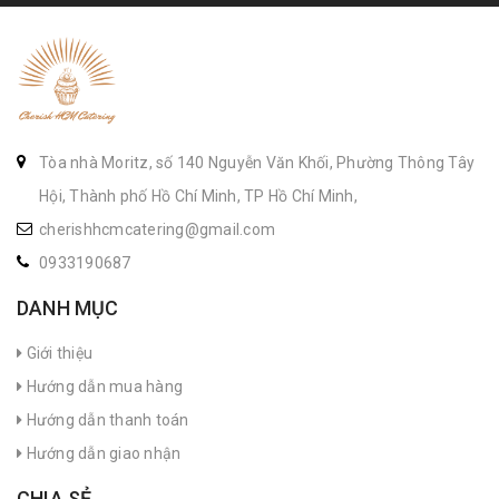
Tòa nhà Moritz, số 140 Nguyễn Văn Khối, Phường Thông Tây
Hội, Thành phố Hồ Chí Minh, TP Hồ Chí Minh,
cherishhcmcatering@gmail.com
0933190687
DANH MỤC
Giới thiệu
Hướng dẫn mua hàng
Hướng dẫn thanh toán
Hướng dẫn giao nhận
CHIA SẺ