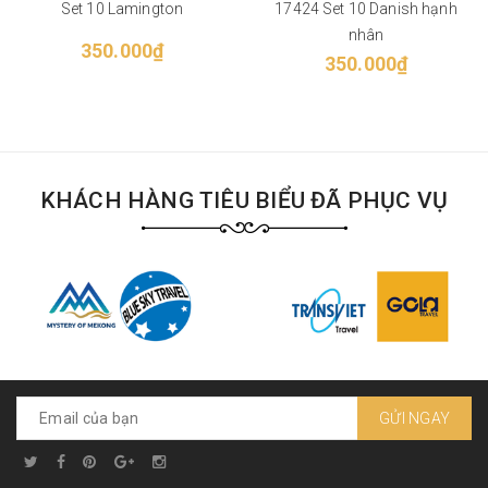
Set 10 Lamington
17424 Set 10 Danish hạnh
nhân
350.000₫
350.000₫
KHÁCH HÀNG TIÊU BIỂU ĐÃ PHỤC VỤ
GỬI NGAY