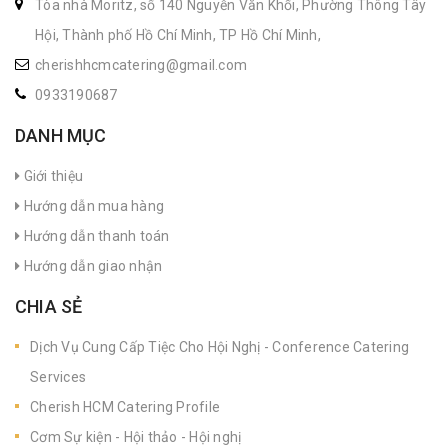
Tòa nhà Moritz, số 140 Nguyễn Văn Khối, Phường Thông Tây
Hội, Thành phố Hồ Chí Minh, TP Hồ Chí Minh,
cherishhcmcatering@gmail.com
0933190687
DANH MỤC
Giới thiệu
Hướng dẫn mua hàng
Hướng dẫn thanh toán
Hướng dẫn giao nhận
CHIA SẺ
Dịch Vụ Cung Cấp Tiệc Cho Hội Nghị - Conference Catering
Services
Cherish HCM Catering Profile
Cơm Sự kiện - Hội thảo - Hội nghị