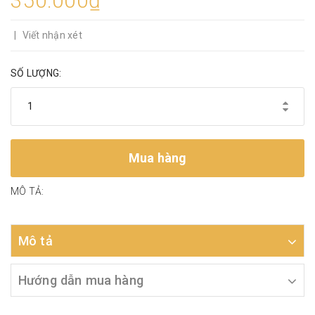
350.000₫
|
Viết nhận xét
SỐ LƯỢNG:
Mua hàng
MÔ TẢ:
Mô tả
Hướng dẫn mua hàng