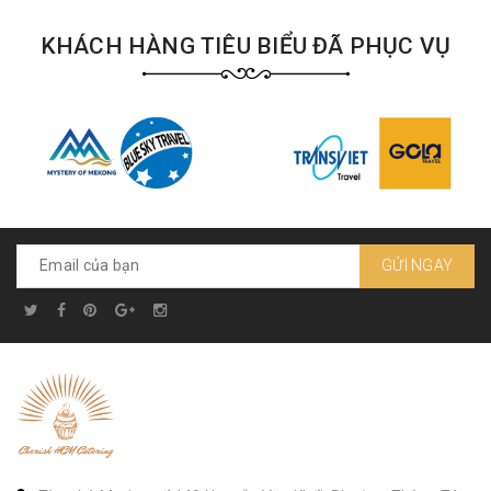
KHÁCH HÀNG TIÊU BIỂU ĐÃ PHỤC VỤ
GỬI NGAY