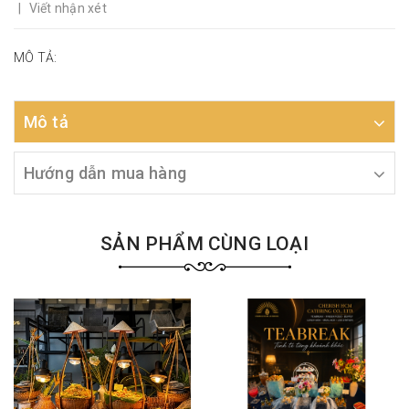
|
Viết nhận xét
MÔ TẢ:
Mô tả
Hướng dẫn mua hàng
SẢN PHẨM CÙNG LOẠI