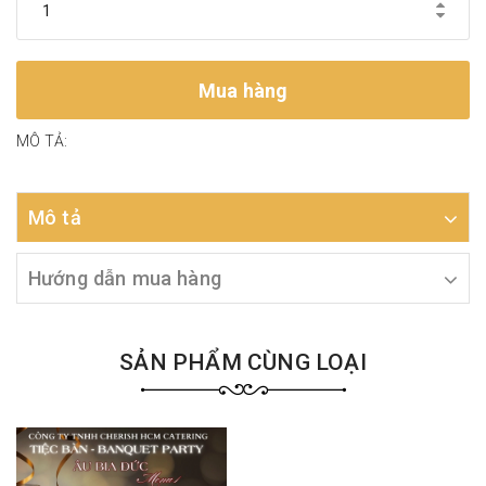
Mua hàng
MÔ TẢ:
Mô tả
Hướng dẫn mua hàng
SẢN PHẨM CÙNG LOẠI