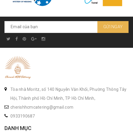
GỬI NGAY
Tòa nhà Moritz, số 140 Nguyễn Văn Khối, Phường Thông Tây
Hội, Thành phố Hồ Chí Minh, TP Hồ Chí Minh,
cherishhcmcatering@gmail.com
0933190687
DANH MỤC