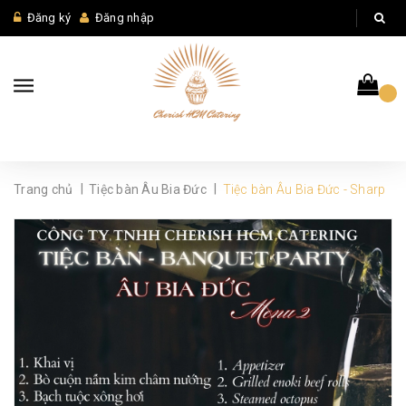
Đăng ký
Đăng nhập
|
|
Trang chủ
Tiệc bàn Âu Bia Đức
Tiệc bàn Âu Bia Đức - Sharp