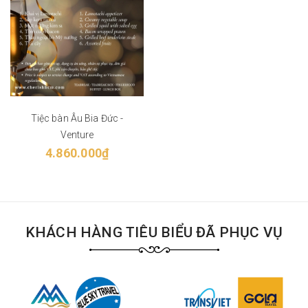
Tiệc bàn Âu Bia Đức -
Venture
4.860.000₫
KHÁCH HÀNG TIÊU BIỂU ĐÃ PHỤC VỤ