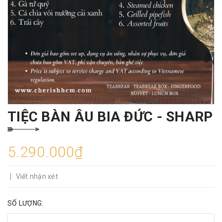
TIỆC BÀN ÂU BIA ĐỨC - SHARP
5.290.000₫
|
Viết nhận xét
SỐ LƯỢNG: