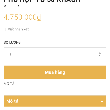
4.750.000₫
|
Viết nhận xét
SỐ LƯỢNG:
Mua hàng
MÔ TẢ:
Mô tả