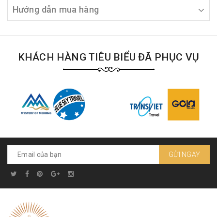
Hướng dẫn mua hàng
KHÁCH HÀNG TIÊU BIỂU ĐÃ PHỤC VỤ
GỬI NGAY