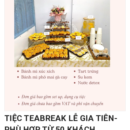
TIỆC TEABREAK LỄ GIA TIÊN-
PHÙ HỢP TỪ 50 KHÁCH