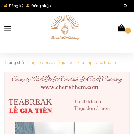
Đăng ký
Đăng nhập
|
Trang chủ
Tiệc teabreak lễ gia tiên- Phù hợp từ 50 khách