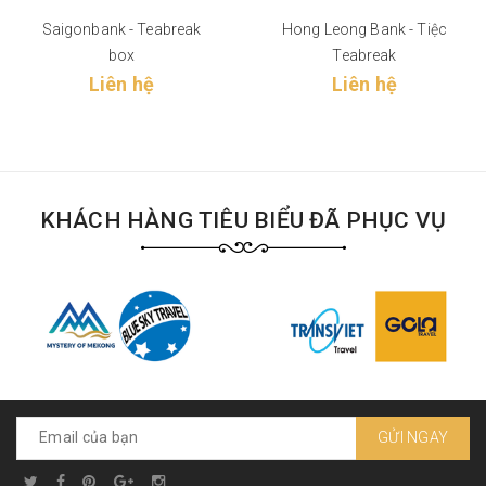
Saigonbank - Teabreak
Hong Leong Bank - Tiệc
box
Teabreak
Liên hệ
Liên hệ
KHÁCH HÀNG TIÊU BIỂU ĐÃ PHỤC VỤ
GỬI NGAY