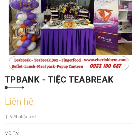
TPBANK - TIỆC TEABREAK
Liên hệ
|
Viết nhận xét
MÔ TẢ: