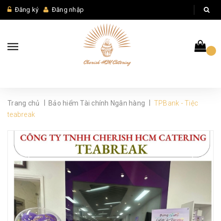
Đăng ký
Đăng nhập
|
|
Trang chủ
Bảo hiểm Tài chính Ngân hàng
TPBank - Tiệc
teabreak