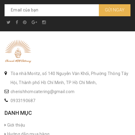
GỬI NGAY
Tòa nhà Moritz, số 140 Nguyễn Văn Khối, Phường Thông Tây
Hội, Thành phố Hồ Chí Minh, TP Hồ Chí Minh,
cherishhcmcatering@gmail.com
0933190687
DANH MỤC
Giới thiệu
Hướng dẫn mua hàng