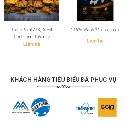
Trade Point A/S, Direct
11626 Wash 24h Teabreak
Container - Tiệc nhẹ
Liên hệ
Liên hệ
KHÁCH HÀNG TIÊU BIỂU ĐÃ PHỤC VỤ