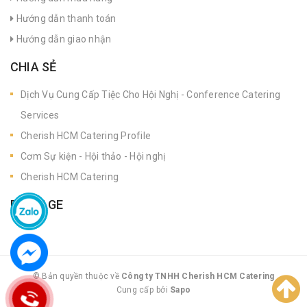
Hướng dẫn thanh toán
Hướng dẫn giao nhận
CHIA SẺ
Dịch Vụ Cung Cấp Tiệc Cho Hội Nghị - Conference Catering
Services
Cherish HCM Catering Profile
Cơm Sự kiện - Hội thảo - Hội nghị
Cherish HCM Catering
FANPAGE
© Bản quyền thuộc về
Công ty TNHH Cherish HCM Catering
Cung cấp bởi
|
Sapo