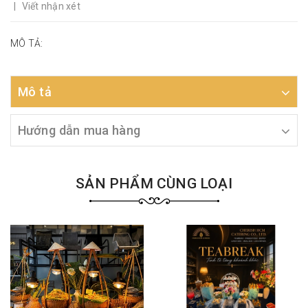
|
Viết nhận xét
MÔ TẢ:
Mô tả
Hướng dẫn mua hàng
SẢN PHẨM CÙNG LOẠI