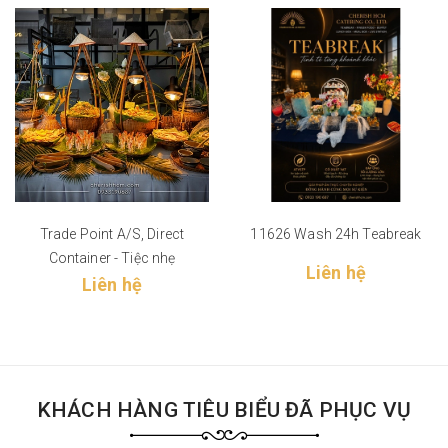
Trade Point A/S, Direct
11626 Wash 24h Teabreak
Container - Tiệc nhẹ
Liên hệ
Liên hệ
KHÁCH HÀNG TIÊU BIỂU ĐÃ PHỤC VỤ