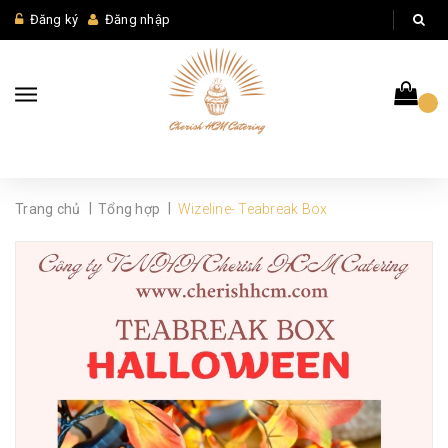
Đăng ký
Đăng nhập
|
|
Trang chủ
Tổng hợp
Wizeline- Teabreak Box