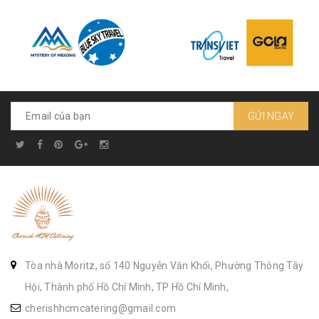
GỬI NGAY
Tòa nhà Moritz, số 140 Nguyễn Văn Khối, Phường Thông Tây
Hội, Thành phố Hồ Chí Minh, TP Hồ Chí Minh,
cherishhcmcatering@gmail.com