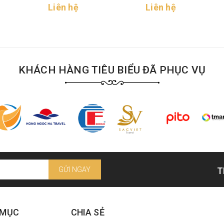
Liên hệ
Liên hệ
KHÁCH HÀNG TIÊU BIỂU ĐÃ PHỤC VỤ
GỬI NGAY
T
 MỤC
CHIA SẺ