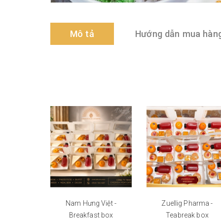
Mô tả
Hướng dẫn mua hàn
Nam Hưng Việt -
Zuellig Pharma -
Breakfast box
Teabreak box