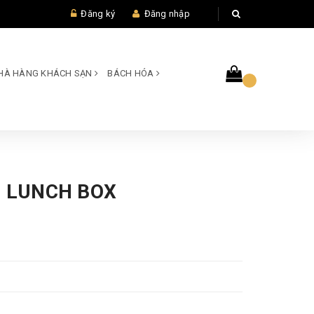
Đăng ký
Đăng nhập
 NHÀ HÀNG KHÁCH SẠN
BÁCH HÓA
G LUNCH BOX