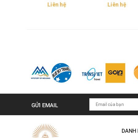
Liên hệ
Liên hệ
GỬI EMAIL
DANH