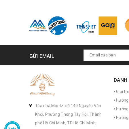
GỬI EMAIL
DANH
Giới th
Hướng 
Tòa nhà Moritz, số 140 Nguyễn Văn
Hướng 
Khối, Phường Thông Tây Hội, Thành
Hướng 
phố Hồ Chí Minh, TP Hồ Chí Minh,