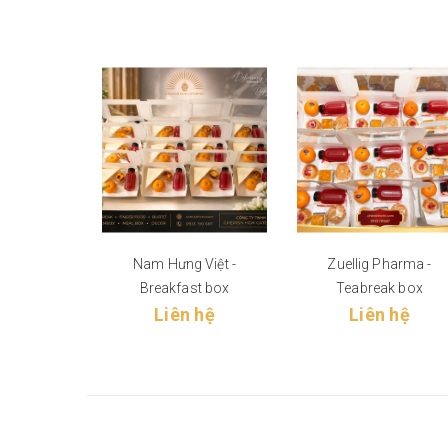
Nam Hưng Việt -
Zuellig Pharma -
Breakfast box
Teabreak box
Liên hệ
Liên hệ