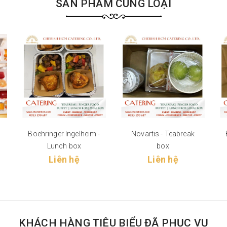
SẢN PHẨM CÙNG LOẠI
Boehringer Ingelheim -
Novartis - Teabreak
Lunch box
box
Liên hệ
Liên hệ
KHÁCH HÀNG TIÊU BIỂU ĐÃ PHỤC VỤ