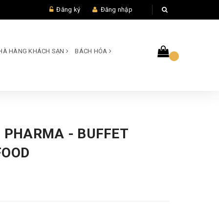
Đăng ký
Đăng nhập
 NHÀ HÀNG KHÁCH SẠN
BÁCH HÓA
G PHARMA - BUFFET
FOOD