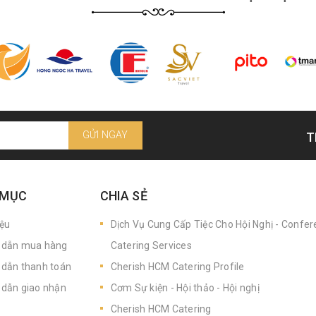
GỬI NGAY
T
 MỤC
CHIA SẺ
iệu
Dịch Vụ Cung Cấp Tiệc Cho Hội Nghị - Confe
dẫn mua hàng
Catering Services
dẫn thanh toán
Cherish HCM Catering Profile
dẫn giao nhận
Cơm Sự kiện - Hội thảo - Hội nghị
Cherish HCM Catering