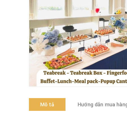
Mô tả
Hướng dẫn mua hàn