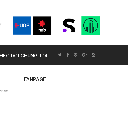
HEO DÕI CHÚNG TÔI
FANPAGE
rence