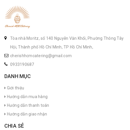
Tòa nhà Moritz, số 140 Nguyễn Văn Khối, Phường Thông Tây
Hội, Thành phố Hồ Chí Minh, TP Hồ Chí Minh,
cherishhcmcatering@gmail.com
0933190687
DANH MỤC
Giới thiệu
Hướng dẫn mua hàng
Hướng dẫn thanh toán
Hướng dẫn giao nhận
CHIA SẺ