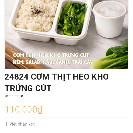
24824 CƠM THỊT HEO KHO
TRỨNG CÚT
110.000₫
|
Viết nhận xét