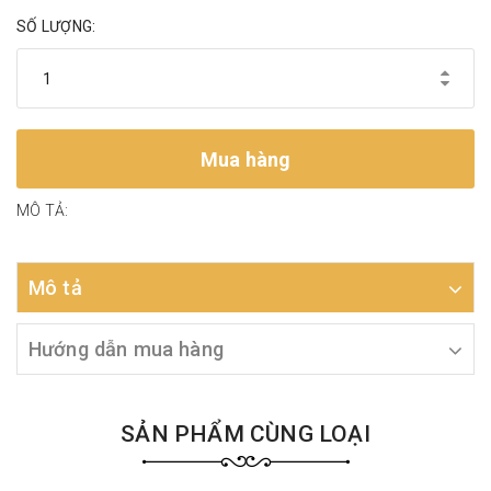
SỐ LƯỢNG:
Mua hàng
MÔ TẢ:
Mô tả
Hướng dẫn mua hàng
SẢN PHẨM CÙNG LOẠI