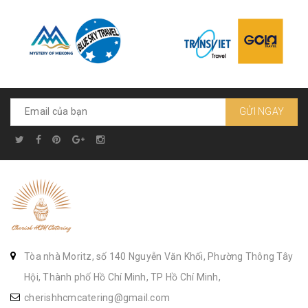
GỬI NGAY
Tòa nhà Moritz, số 140 Nguyễn Văn Khối, Phường Thông Tây
Hội, Thành phố Hồ Chí Minh, TP Hồ Chí Minh,
cherishhcmcatering@gmail.com