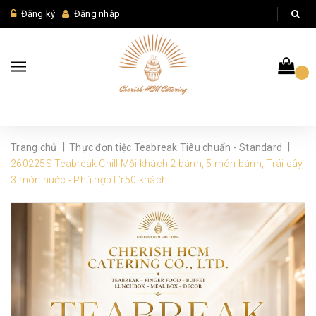
Đăng ký
Đăng nhập
|
|
Trang chủ
Thực đơn tiệc Teabreak Tiêu chuẩn - Standard
260225S Teabreak Chill Mỗi khách 2 bánh, 5 món bánh, Trái cây,
3 món nước - Phù hợp từ 50 khách