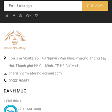
GỬI NGAY
Tòa nhà Moritz, số 140 Nguyễn Văn Khối, Phường Thông Tây
Hội, Thành phố Hồ Chí Minh, TP Hồ Chí Minh,
cherishhcmcatering@gmail.com
0933190687
DANH MỤC
Giới thiệu
Hướng dẫn mua hàng