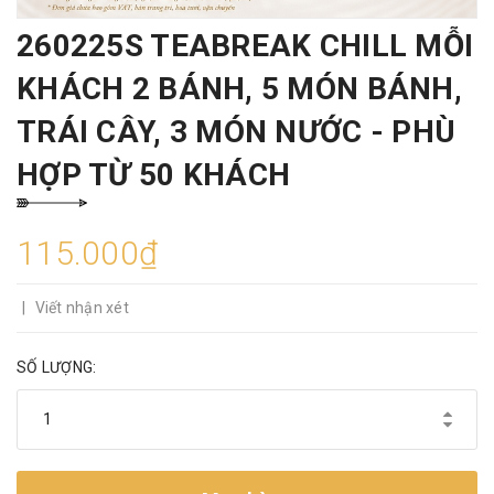
260225S TEABREAK CHILL MỖI
KHÁCH 2 BÁNH, 5 MÓN BÁNH,
TRÁI CÂY, 3 MÓN NƯỚC - PHÙ
HỢP TỪ 50 KHÁCH
115.000₫
|
Viết nhận xét
SỐ LƯỢNG: