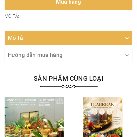
Mua hàng
MÔ TẢ:
Mô tả
Hướng dẫn mua hàng
SẢN PHẨM CÙNG LOẠI