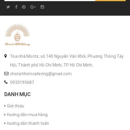
Tòa nhà Moritz, số 140 Nguyễn Văn Khối, Phường Thông Tây
Hội, Thành phố Hồ Chí Minh, TP Hồ Chí Minh,
cherishhcmcatering@gmail.com
0933190687
DANH MỤC
Giới thiệu
Hướng dẫn mua hàng
Hướng dẫn thanh toán