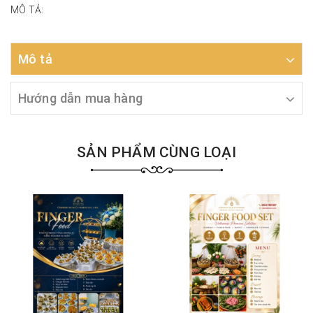
MÔ TẢ:
Mô tả
Hướng dẫn mua hàng
SẢN PHẨM CÙNG LOẠI