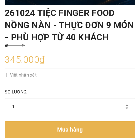
261024 TIỆC FINGER FOOD
NỒNG NÀN - THỰC ĐƠN 9 MÓN
- PHÙ HỢP TỪ 40 KHÁCH
345.000₫
|
Viết nhận xét
SỐ LƯỢNG:
Mua hàng