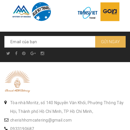
GỬI NGAY
Tòa nhà Moritz, số 140 Nguyễn Văn Khối, Phường Thông Tây
Hội, Thành phố Hồ Chí Minh, TP Hồ Chí Minh,
cherishhcmcatering@gmail.com
0933190687