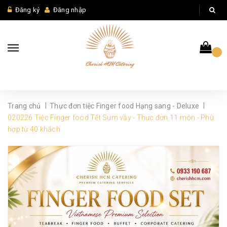
Đăng ký
Đăng nhập
|
|
Trang chủ
Thực đơn tiệc Finger food Hạng sang - Deluxe
020226 Tiệc Finger food Tết Sum vầy - Thực đơn 11 món - Phù
hợp từ 40 khách