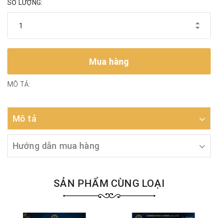
SỐ LƯỢNG:
Mua hàng
MÔ TẢ:
Mô tả
Hướng dẫn mua hàng
SẢN PHẨM CÙNG LOẠI