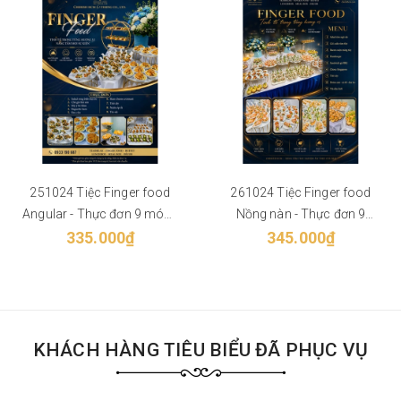
251024 Tiệc Finger food
261024 Tiệc Finger food
Angular - Thực đơn 9 món -
Nồng nàn - Thực đơn 9
Phù hợp từ 40 khách
335.000₫
món - Phù hợp từ 40 khách
345.000₫
KHÁCH HÀNG TIÊU BIỂU ĐÃ PHỤC VỤ