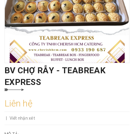
BV CHỢ RẪY - TEABREAK
EXPRESS
Liên hệ
|
Viết nhận xét