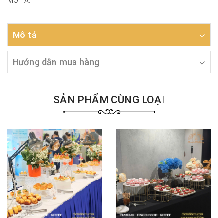
MÔ TẢ:
Mô tả
Hướng dẫn mua hàng
SẢN PHẨM CÙNG LOẠI