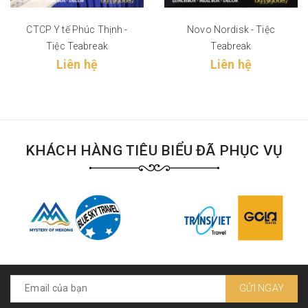
CTCP Y tế Phúc Thịnh -
Novo Nordisk - Tiệc
Tiệc Teabreak
Teabreak
Liên hệ
Liên hệ
KHÁCH HÀNG TIÊU BIỂU ĐÃ PHỤC VỤ
GỬI NGAY