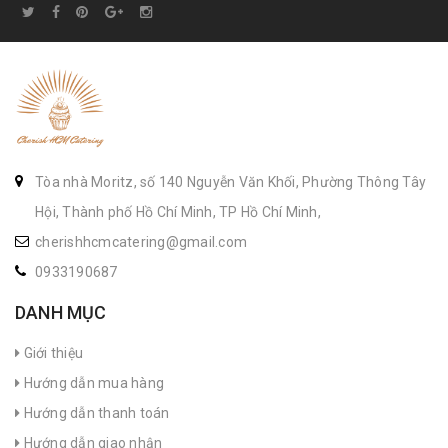
Tòa nhà Moritz, số 140 Nguyễn Văn Khối, Phường Thông Tây
Hội, Thành phố Hồ Chí Minh, TP Hồ Chí Minh,
cherishhcmcatering@gmail.com
0933190687
DANH MỤC
Giới thiệu
Hướng dẫn mua hàng
Hướng dẫn thanh toán
Hướng dẫn giao nhận