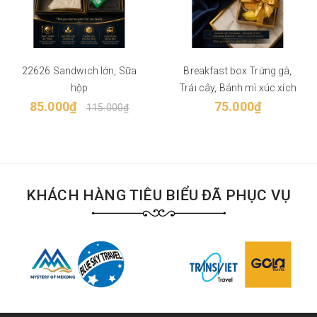
22626 Sandwich lớn, Sữa
Breakfast box Trứng gà,
hộp
Trái cây, Bánh mì xúc xích
85.000₫
75.000₫
115.000₫
KHÁCH HÀNG TIÊU BIỂU ĐÃ PHỤC VỤ