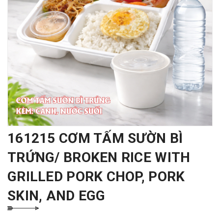
161215 CƠM TẤM SƯỜN BÌ
TRỨNG/ BROKEN RICE WITH
GRILLED PORK CHOP, PORK
SKIN, AND EGG