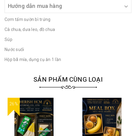
Hướng dẫn mua hàng
Cơm tấm sườn bì trứng
Cà chua, dưa leo, đồ chua
Súp
Nước suối
Hộp bã mía, dụng cụ ăn 1 lần
SẢN PHẨM CÙNG LOẠI
26%