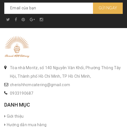
GỬI NGAY
Tòa nhà Moritz, số 140 Nguyễn Văn Khối, Phường Thông Tây
Hội, Thành phố Hồ Chí Minh, TP Hồ Chí Minh,
cherishhcmcatering@gmail.com
0933190687
DANH MỤC
Giới thiệu
Hướng dẫn mua hàng