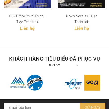
CTCP Y tế Phúc Thịnh -
Novo Nordisk - Tiệc
Tiệc Teabreak
Teabreak
Liên hệ
Liên hệ
KHÁCH HÀNG TIÊU BIỂU ĐÃ PHỤC VỤ
GỬI NGAY