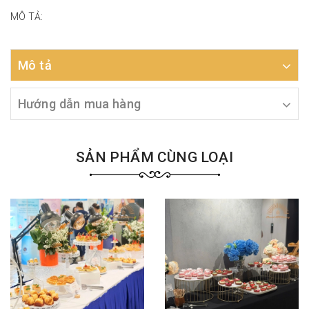
MÔ TẢ:
Mô tả
Hướng dẫn mua hàng
SẢN PHẨM CÙNG LOẠI