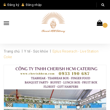
Đăng ký
Đăng nhập
|
|
Trang chủ
Y tế - Sức khỏe
Eplus Reserach - Live Station
Coke