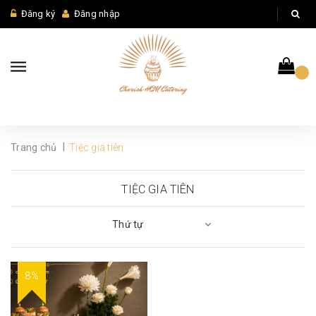
Đăng ký
Đăng nhập
|
Trang chủ
Tiệc gia tiên
TIỆC GIA TIÊN
Thứ tự
8%