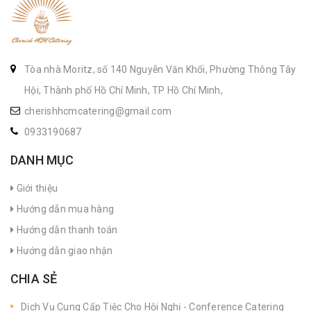
Tòa nhà Moritz, số 140 Nguyễn Văn Khối, Phường Thông Tây
Hội, Thành phố Hồ Chí Minh, TP Hồ Chí Minh,
cherishhcmcatering@gmail.com
0933190687
DANH MỤC
Giới thiệu
Hướng dẫn mua hàng
Hướng dẫn thanh toán
Hướng dẫn giao nhận
CHIA SẺ
Dịch Vụ Cung Cấp Tiệc Cho Hội Nghị - Conference Catering