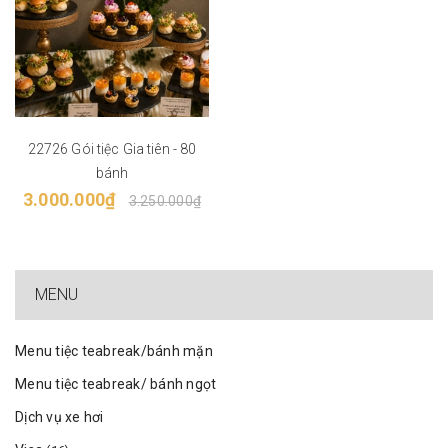
22726 Gói tiệc Gia tiên - 80
bánh
3.000.000₫
3.250.000₫
MENU
Menu tiệc teabreak/bánh mặn
Menu tiệc teabreak/ bánh ngọt
Dịch vụ xe hơi