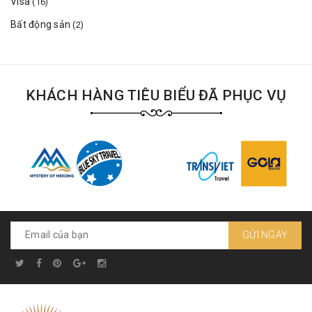
Visa
(16)
Bất động sản
(2)
KHÁCH HÀNG TIÊU BIỂU ĐÃ PHỤC VỤ
GỬI NGAY