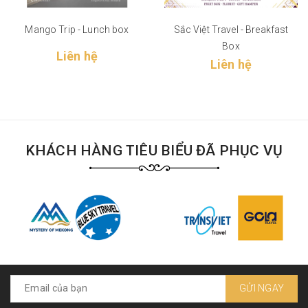
Mango Trip - Lunch box
Sắc Việt Travel - Breakfast
Box
Liên hệ
Liên hệ
KHÁCH HÀNG TIÊU BIỂU ĐÃ PHỤC VỤ
GỬI NGAY