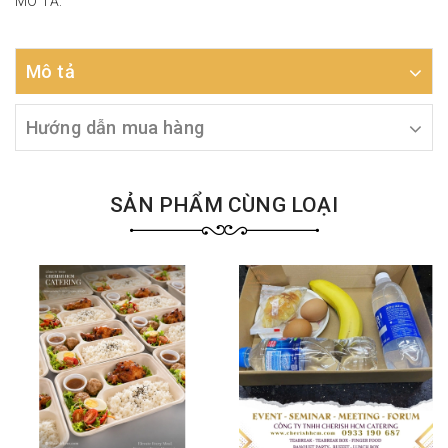
MÔ TẢ:
Mô tả
Hướng dẫn mua hàng
SẢN PHẨM CÙNG LOẠI