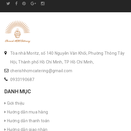
Tòa nhà Moritz, số 140 Nguyễn Văn Khối, Phường Thông Tây
Hội, Thành phố Hồ Chí Minh, TP Hồ Chí Minh,
cherishhcmcatering@gmail.com
0933190687
DANH MỤC
Giới thiệu
Hướng dẫn mua hàng
Hướng dẫn thanh toán
Hướng dẫn giao nhận