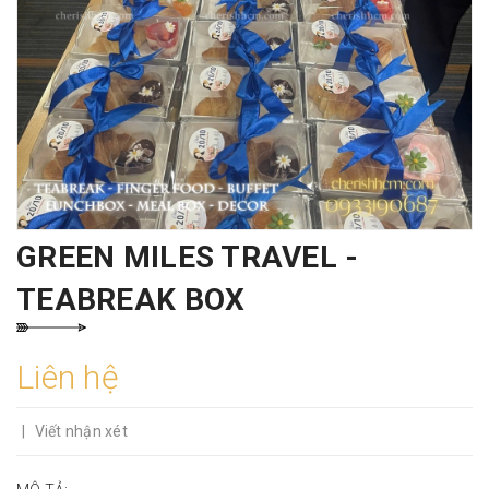
GREEN MILES TRAVEL -
TEABREAK BOX
Liên hệ
|
Viết nhận xét