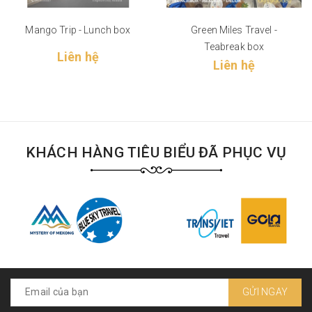
Mango Trip - Lunch box
Green Miles Travel -
Teabreak box
Liên hệ
Liên hệ
KHÁCH HÀNG TIÊU BIỂU ĐÃ PHỤC VỤ
GỬI NGAY