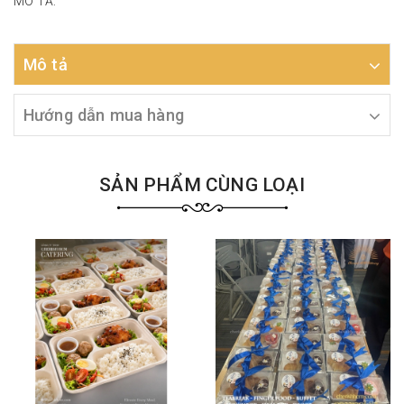
MÔ TẢ:
Mô tả
Hướng dẫn mua hàng
SẢN PHẨM CÙNG LOẠI