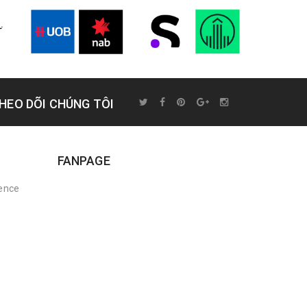
HEO DÕI CHÚNG TÔI
FANPAGE
rence