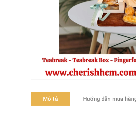
Mô tả
Hướng dẫn mua hàn