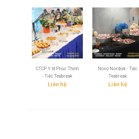
CTCP Y tế Phúc Thịnh
Novo Nordisk - Tiệc
- Tiệc Teabreak
Teabreak
Liên hệ
Liên hệ