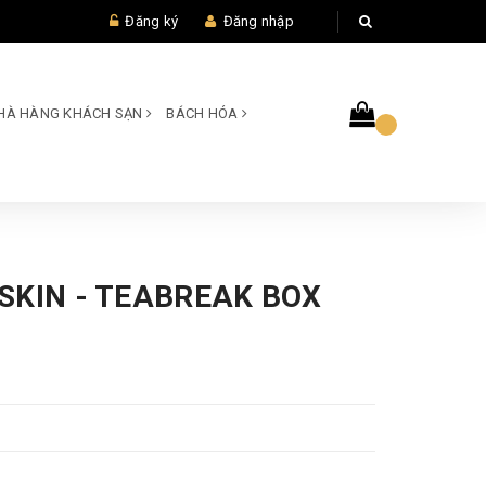
Đăng ký
Đăng nhập
 NHÀ HÀNG KHÁCH SẠN
BÁCH HÓA
SKIN - TEABREAK BOX