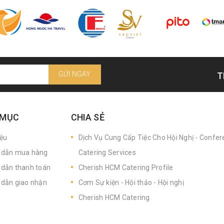
GỬI NGAY
T
 MỤC
CHIA SẺ
iệu
Dịch Vụ Cung Cấp Tiệc Cho Hội Nghị - Confe
dẫn mua hàng
Catering Services
dẫn thanh toán
Cherish HCM Catering Profile
dẫn giao nhận
Cơm Sự kiện - Hội thảo - Hội nghị
Cherish HCM Catering